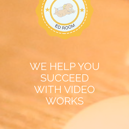
ED ROOM
会社概要
StudioA
StudioB
お問い合わせ
StudioC
採用情報
StudioD
WE HELP YOU
StudioF
SUCCEED
StudioG
WITH VIDEO
WORKS