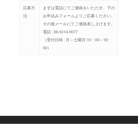
応募方
まずは電話にてご連絡をいただき、下の
法
お申込みフォームよりご応募ください。
その後メールにてご連絡差し上げます。
電話 : 06-6314-9077
（受付日時 : 月～土曜日 10：00～18：
00）
© 2026 株式会社マウス. All Rights Reserved,
Mouse Inc.