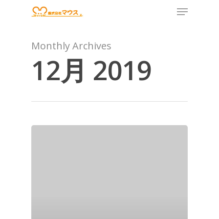
Monthly Archives
12月 2019
Hit enter to search or ESC to close