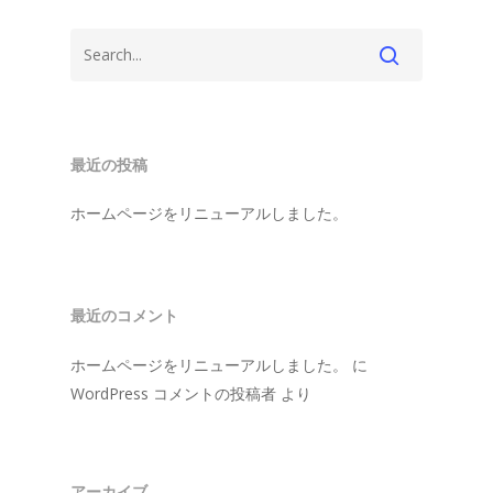
採用情報
StudioD
StudioF
StudioG
最近の投稿
ホームページをリニューアルしました。
最近のコメント
ホームページをリニューアルしました。
に
WordPress コメントの投稿者
より
アーカイブ